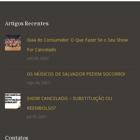
Artigos Recentes
Guia do Consumidor: O Que Fazer Se o Seu Show
For Cancelado
set 06, 2023
OS MÚSICOS DE SALVADOR PEDEM SOCORRO!
ago 04, 2021
SHOW CANCELADO – SUBSTITUIÇÃO OU
REEMBOLSO?
jul 15, 2021
Contatos