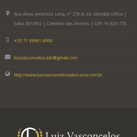
Rua Alceu Amoroso Lima, n° 276-A, Ed. Mondial Office |
Salas 801/802 | Caminho das Árvores | CEP: 41.820-770
+55 71 99961-8900
luizvasconcelos.adv@gmail.com
http://www.luizvasconcelosadvocacia.com.br