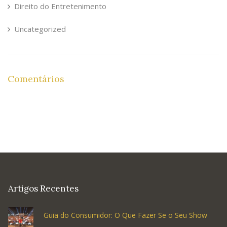
Direito do Entretenimento
Uncategorized
Comentários
Artigos Recentes
Guia do Consumidor: O Que Fazer Se o Seu Show