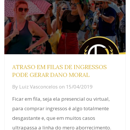
ATRASO EM FILAS DE INGRESSOS
PODE GERAR DANO MORAL
By
Luiz Vasconcelos
on
15/04/2019
Ficar em fila, seja ela presencial ou virtual,
para comprar ingressos é algo totalmente
desgastante e, que em muitos casos
ultrapassa a linha do mero aborrecimento.