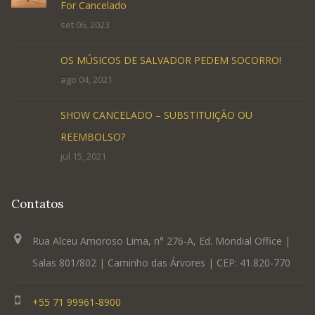
For Cancelado
set 06, 2023
OS MÚSICOS DE SALVADOR PEDEM SOCORRO!
ago 04, 2021
SHOW CANCELADO – SUBSTITUIÇÃO OU
REEMBOLSO?
jul 15, 2021
Contatos
Rua Alceu Amoroso Lima, n° 276-A, Ed. Mondial Office |
Salas 801/802 | Caminho das Árvores | CEP: 41.820-770
+55 71 99961-8900