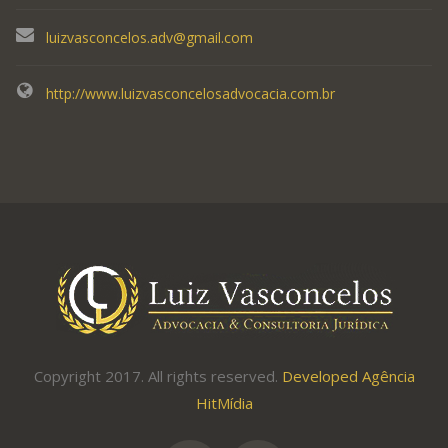
luizvasconcelos.adv@gmail.com
http://www.luizvasconcelosadvocacia.com.br
Copyright 2017. All rights reserved.
Developed Agência
HitMídia