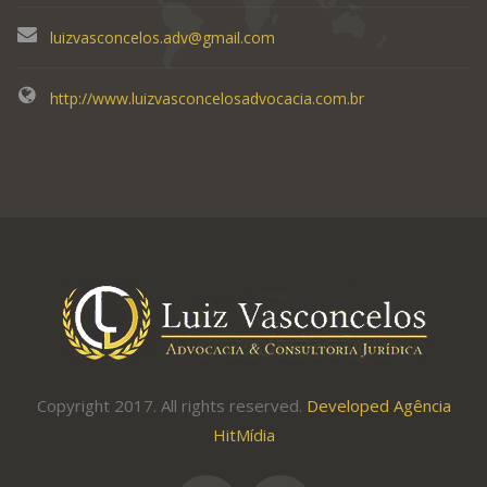
luizvasconcelos.adv@gmail.com
http://www.luizvasconcelosadvocacia.com.br
Copyright 2017. All rights reserved.
Developed Agência
HitMídia