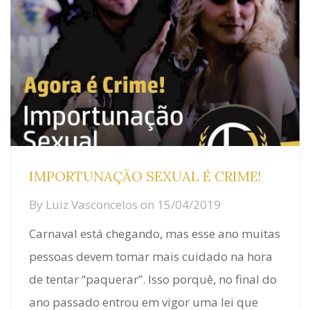
IMPORTUNAÇÃO SEXUAL É CRIME!
By
Luiz Vasconcelos
on
15/04/2019
Carnaval está chegando, mas esse ano muitas
pessoas devem tomar mais cuidado na hora
de tentar “paquerar”. Isso porquê, no final do
ano passado entrou em vigor uma lei que