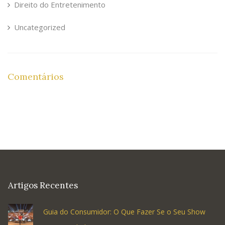
Direito do Entretenimento
Uncategorized
Comentários
Artigos Recentes
Guia do Consumidor: O Que Fazer Se o Seu Show