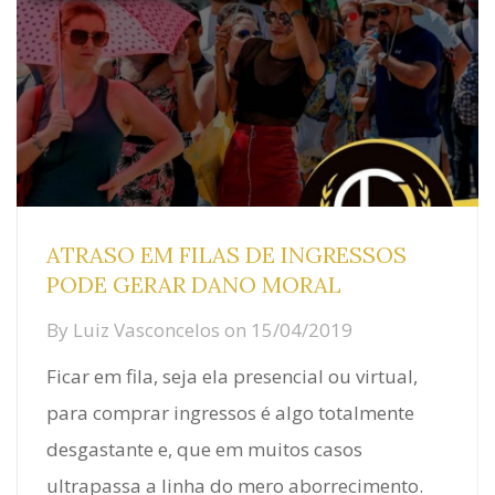
ATRASO EM FILAS DE INGRESSOS
PODE GERAR DANO MORAL
By
Luiz Vasconcelos
on
15/04/2019
Ficar em fila, seja ela presencial ou virtual,
para comprar ingressos é algo totalmente
desgastante e, que em muitos casos
ultrapassa a linha do mero aborrecimento.