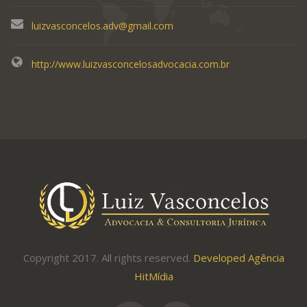
luizvasconcelos.adv@gmail.com
http://www.luizvasconcelosadvocacia.com.br
Copyright 2017. All rights reserved.
Developed Agência
HitMídia