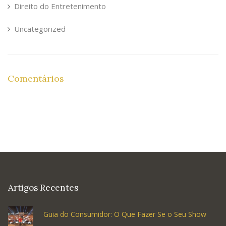
Direito do Entretenimento
Uncategorized
Comentários
Artigos Recentes
Guia do Consumidor: O Que Fazer Se o Seu Show