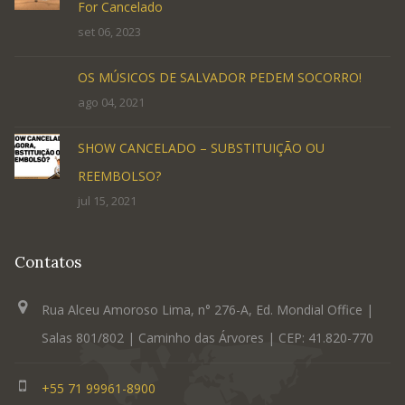
For Cancelado
set 06, 2023
OS MÚSICOS DE SALVADOR PEDEM SOCORRO!
ago 04, 2021
SHOW CANCELADO – SUBSTITUIÇÃO OU
REEMBOLSO?
jul 15, 2021
Contatos
Rua Alceu Amoroso Lima, n° 276-A, Ed. Mondial Office |
Salas 801/802 | Caminho das Árvores | CEP: 41.820-770
+55 71 99961-8900